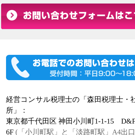
経営コンサル税理士の「森田税理士・
所」：
東京都千代田区 神田小川町1-1-15 D
6F
(「小川町駅」と「淡路町駅」A4出口